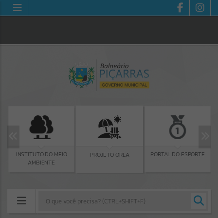
INSTITUTO DO MEIO
PORTAL DO ESPORTE
PROJETO ORLA
AMBIENTE