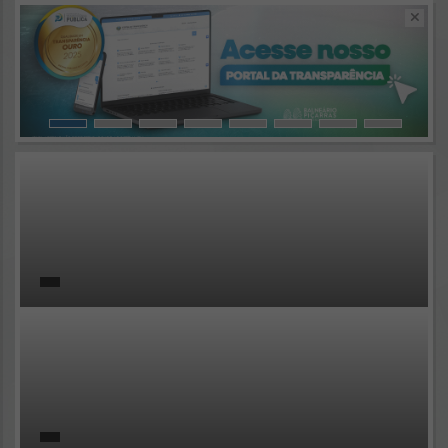
Resultados para
""
Portais
Por favor, aguarde...
NOTÍCIAS
Por favor, aguarde...
SUBPORTAIS
Por favor, aguarde...
SERVIÇOS
Por favor, aguarde...