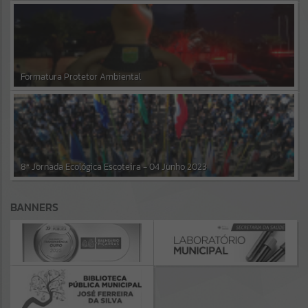
Formatura Protetor Ambiental
8ª Jornada Ecológica Escoteira - 04 Junho 2023
BANNERS