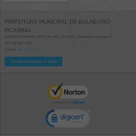
PREFEITURA MUNICIPAL DE BALNEARIO
PICARRAS
AVENIDA EMANOEL PINTO, Nº 1655, CENTRO - Balneário Piçarras/SC
CEP: 88.380-000
Tel/Fax:
(47) 3347-4747
Visualizar Endereço no Mapa