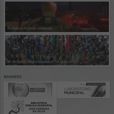
Formatura Protetor Ambiental
8ª Jornada Ecológica Escoteira - 04 Junho 2023
BANNERS