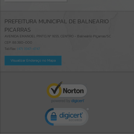
PREFEITURA MUNICIPAL DE BALNEARIO
PICARRAS
AVENIDA EMANOEL PINTO, Nº 1655, CENTRO - Balneário Piçarras/SC
CEP: 88.380-000
Tel/Fax:
(47) 3347-4747
Visualizar Endereço no Mapa