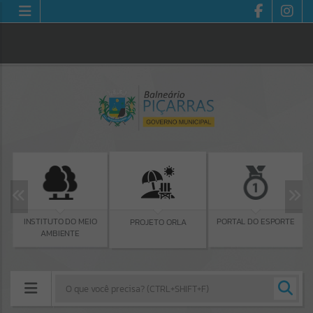
INSTITUTO DO MEIO
PORTAL DO ESPORTE
PROJETO ORLA
AMBIENTE