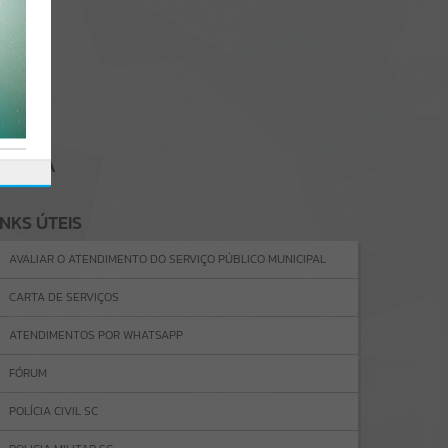
GENDA
INKS ÚTEIS
AVALIAR O ATENDIMENTO DO SERVIÇO PÚBLICO MUNICIPAL
CARTA DE SERVIÇOS
ATENDIMENTOS POR WHATSAPP
FÓRUM
POLÍCIA CIVIL SC