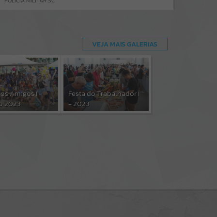
POLICIA MILITAR SC
VEJA MAIS GALERIAS
dos Amigos I -
Festa do Trabalhador I
o 2023
- 2023