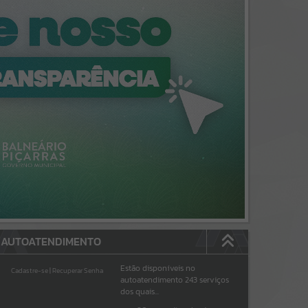
AUTOATENDIMENTO
Estão disponíveis no
Cadastre-se
|
Recuperar Senha
autoatendimento
243
serviços
dos quais...