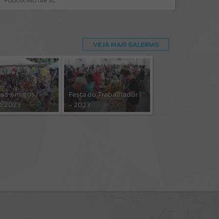
POLICIA MILITAR SC
VEJA MAIS GALERIAS
dos Amigos I -
Festa do Trabalhador I
o 2023
- 2023