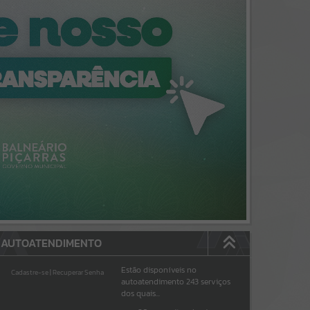
AUTOATENDIMENTO
Estão disponíveis no
Cadastre-se
|
Recuperar Senha
autoatendimento
243
serviços
dos quais...