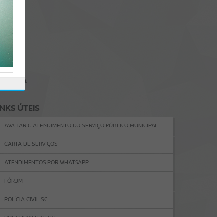
GENDA
INKS ÚTEIS
AVALIAR O ATENDIMENTO DO SERVIÇO PÚBLICO MUNICIPAL
CARTA DE SERVIÇOS
ATENDIMENTOS POR WHATSAPP
FÓRUM
POLÍCIA CIVIL SC