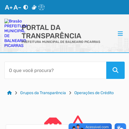
PORTAL DA
TRANSPARÊNCIA
PREFEITURA MUNICIPAL DE BALNEARIO PICARRAS
ACESSO RÁPIDO
Acessibilidade
Cidadão
Grupos da Transparência
Operações de Crédito
Autoatendimento
Mapa do Site