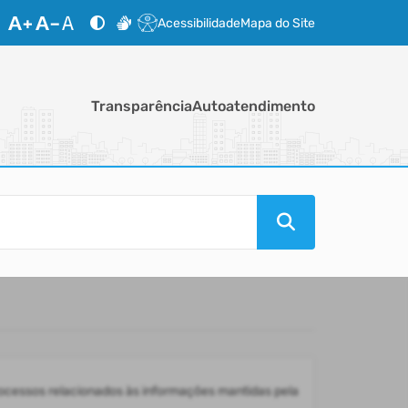
Acessibilidade
Mapa do Site
Transparência
Autoatendimento
ocessos relacionados às informações mantidas pela