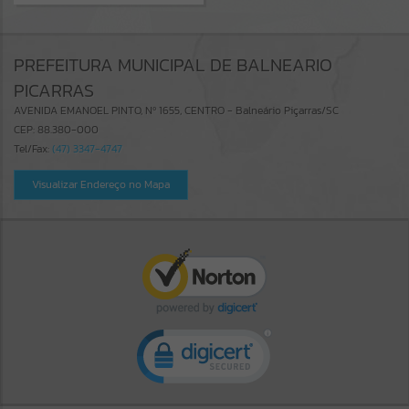
PREFEITURA MUNICIPAL DE BALNEARIO
PICARRAS
AVENIDA EMANOEL PINTO, Nº 1655, CENTRO - Balneário Piçarras/SC
CEP: 88.380-000
Tel/Fax:
(47) 3347-4747
Visualizar Endereço no Mapa