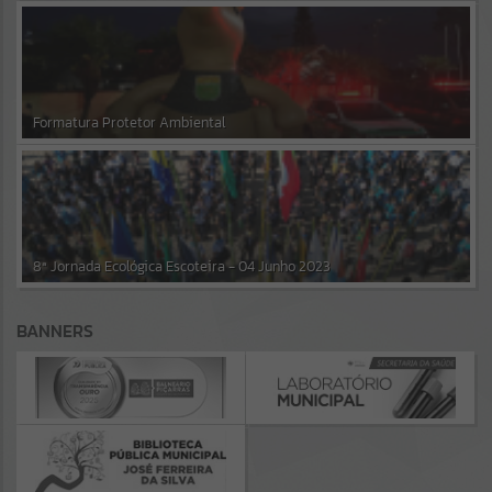
Formatura Protetor Ambiental
8ª Jornada Ecológica Escoteira - 04 Junho 2023
BANNERS