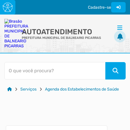
Cadastre-se
AUTOATENDIMENTO
PREFEITURA MUNICIPAL DE BALNEARIO PICARRAS
ACESSO RÁPIDO
O que você procura?
Acessibilidade
Cidadão
Serviços
Agenda dos Estabelecimentos de Saúde
Transparência